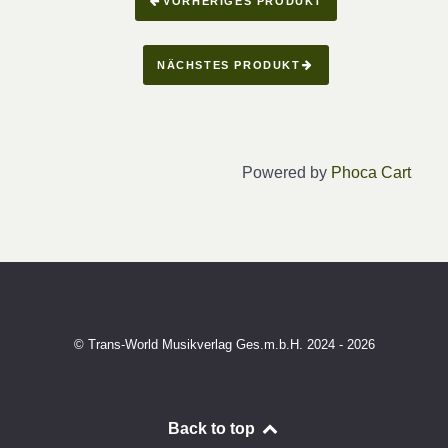
VORHERIGES PRODUKT
NÄCHSTES PRODUKT
Powered by
Phoca Cart
© Trans-World Musikverlag Ges.m.b.H. 2024 - 2026
Back to top