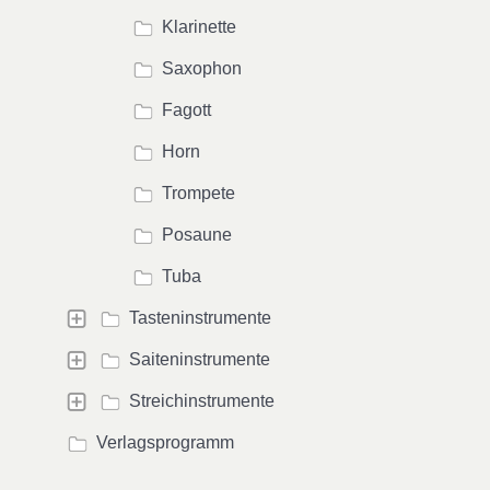
Klarinette
Saxophon
Fagott
Horn
Trompete
Posaune
Tuba
Tasteninstrumente
Saiteninstrumente
Streichinstrumente
Verlagsprogramm