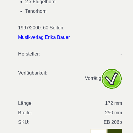
2 x Flügelhorn
Tenorhorn
1997/2000. 60 Seiten.
Musikverlag Erika Bauer
Hersteller:
-
Verfügbarkeit:
Vorrätig
Länge:
172 mm
Breite:
250 mm
SKU:
EB 206b