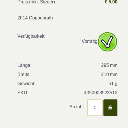
Preis (inkl. Steuer)
€ 5,00
2014 Coppenrath
Verfügbarkeit:
Vorrätig
Länge:
295 mm
Breite:
210 mm
Gewicht:
51 g
SKU:
4050003923512
Anzahl: