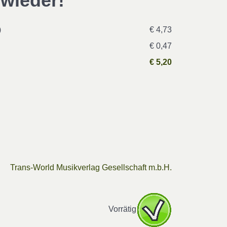
 wieder!
)
€ 4,73
€ 0,47
€ 5,20
Trans-World Musikverlag Gesellschaft m.b.H.
Vorrätig