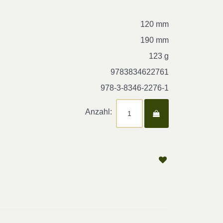
120 mm
190 mm
123 g
9783834622761
978-3-8346-2276-1
Anzahl: