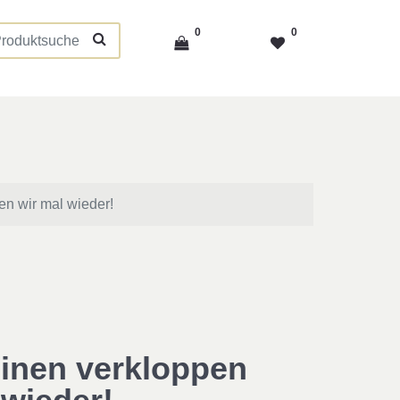
0
0
en wir mal wieder!
inen verkloppen