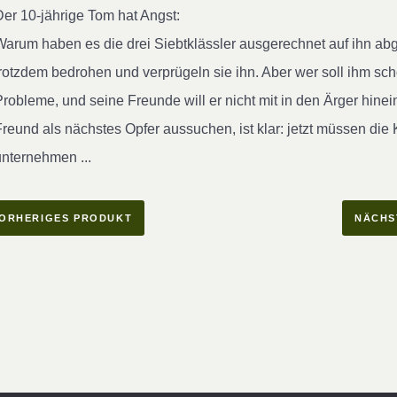
Der 10-jährige Tom hat Angst:
Warum haben es die drei Siebtklässler ausgerechnet auf ihn abg
trotzdem bedrohen und verprügeln sie ihn. Aber wer soll ihm sc
Probleme, und seine Freunde will er nicht mit in den Ärger hinei
Freund als nächstes Opfer aussuchen, ist klar: jetzt müssen di
unternehmen ...
ORHERIGES PRODUKT
NÄCHS