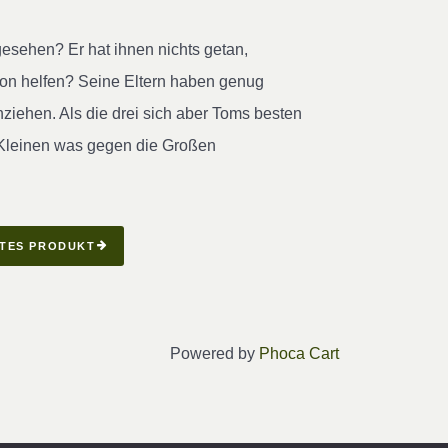
esehen? Er hat ihnen nichts getan,
hon helfen? Seine Eltern haben genug
nziehen. Als die drei sich aber Toms besten
e Kleinen was gegen die Großen
TES PRODUKT
Powered by
Phoca Cart