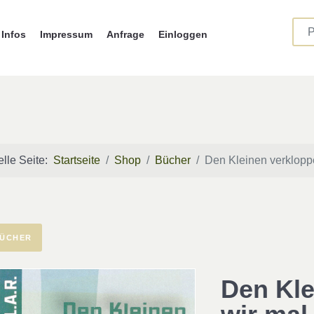
Infos
Impressum
Anfrage
Einloggen
elle Seite:
Startseite
Shop
Bücher
Den Kleinen verklopp
ÜCHER
Den Kle