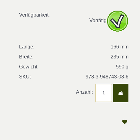
Verfügbarkeit:
Vorrätig
Länge:
166 mm
Breite:
235 mm
Gewicht:
590 g
SKU:
978-3-948743-08-6
Anzahl: