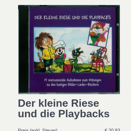
Der kleine Riese
und die Playbacks
Preis (exkl. Steuer)
€ 20,83