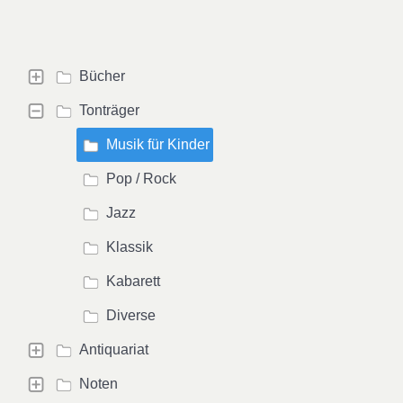
Bücher
Tonträger
Musik für Kinder
Pop / Rock
Jazz
Klassik
Kabarett
Diverse
Antiquariat
Noten