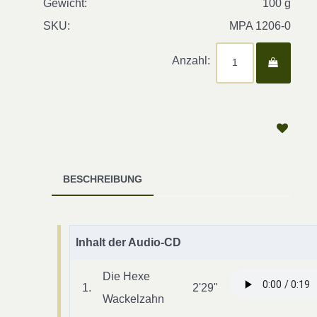
Gewicht:
100 g
SKU:
MPA 1206-0
Anzahl:
BESCHREIBUNG
Inhalt der Audio-CD
Die Hexe
1.
2'29"
Wackelzahn