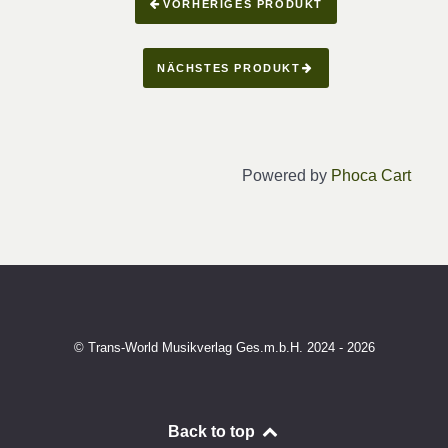
VORHERIGES PRODUKT
NÄCHSTES PRODUKT
Powered by
Phoca Cart
© Trans-World Musikverlag Ges.m.b.H. 2024 - 2026
Back to top