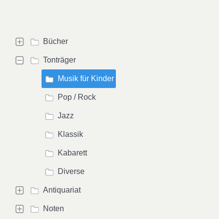
Bücher
Tonträger
Musik für Kinder
Pop / Rock
Jazz
Klassik
Kabarett
Diverse
Antiquariat
Noten