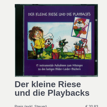
Der kleine Riese
und die Playbacks
Preis (exkl. Steuer)
€ 20,83