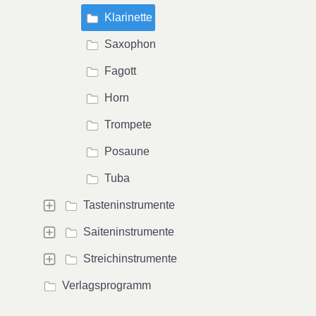
Klarinette
Saxophon
Fagott
Horn
Trompete
Posaune
Tuba
Tasteninstrumente
Saiteninstrumente
Streichinstrumente
Verlagsprogramm