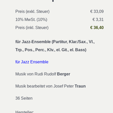
Preis (exkl. Steuer)
€ 33,09
10% MwSt. (10%)
€ 3,31
Preis (inkl. Steuer)
€ 36,40
für Jazz-Ensemble (Partitur, Klar./Sax., Vl.,
Trp., Pos., Perc., Klv., el. Git., el. Bass)
für Jazz Ensemble
Musik von Rudi Rudolf
Berger
Musik bearbeitet von Josef Peter
Traun
36 Seiten
Hersteller: