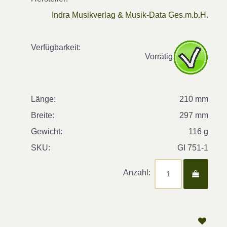
Indra Musikverlag & Musik-Data Ges.m.b.H.
Verfügbarkeit:
Vorrätig
Länge:
210 mm
Breite:
297 mm
Gewicht:
116 g
SKU:
GI 751-1
Anzahl: