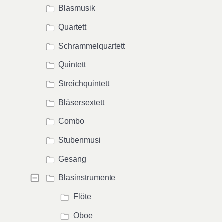
Blasmusik
Quartett
Schrammelquartett
Quintett
Streichquintett
Bläsersextett
Combo
Stubenmusi
Gesang
Blasinstrumente
Flöte
Oboe