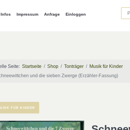
Infos
Impressum
Anfrage
Einloggen
elle Seite:
Startseite
Shop
Tonträger
Musik für Kinder
chneewittchen und die sieben Zwerge (Erzähler-Fassung)
USIK FÜR KINDER
Schneew