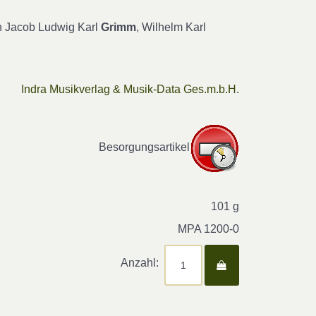
h Jacob Ludwig Karl
Grimm
, Wilhelm Karl
Indra Musikverlag & Musik-Data Ges.m.b.H.
Besorgungsartikel
101 g
MPA 1200-0
Anzahl: