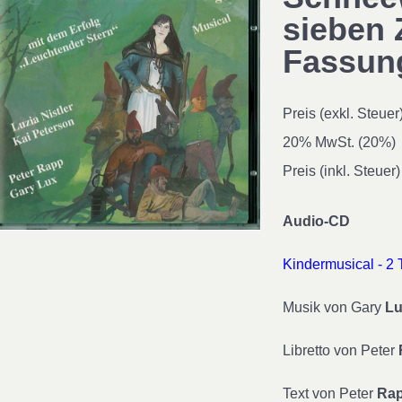
sieben 
Fassun
Preis (exkl. Steuer
20% MwSt. (20%)
Preis (inkl. Steuer)
Audio-CD
Kindermusical - 2 
Musik von Gary
L
Libretto von Peter
Text von Peter
Ra