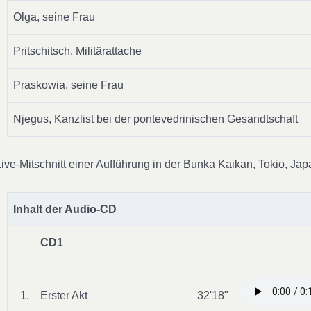
Olga, seine Frau
Pritschitsch, Militärattache
Praskowia, seine Frau
Njegus, Kanzlist bei der pontevedrinischen Gesandtschaft
Live-Mitschnitt einer Aufführung in der Bunka Kaikan, Tokio, Jap
Inhalt der Audio-CD
CD1
1.
Erster Akt
32'18"