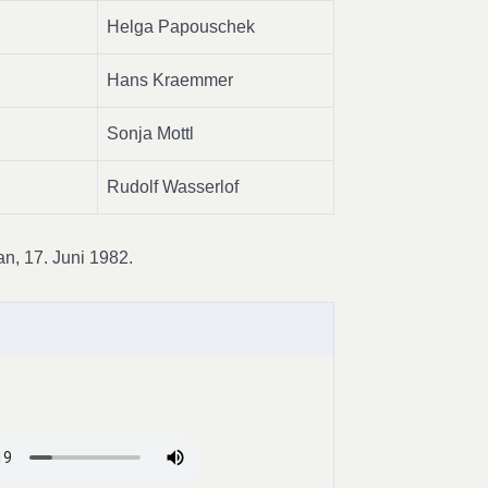
Helga Papouschek
Hans Kraemmer
Sonja Mottl
Rudolf Wasserlof
an, 17. Juni 1982.