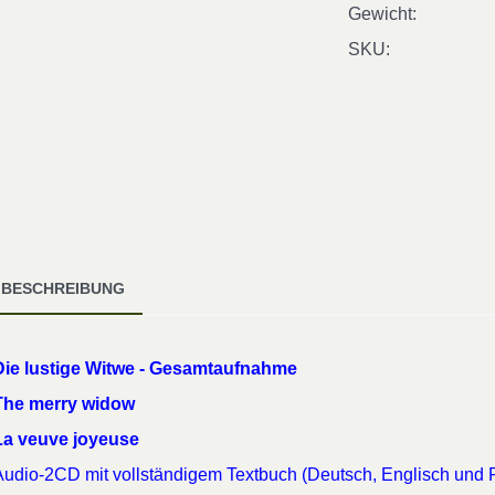
Gewicht:
SKU:
BESCHREIBUNG
Die lustige Witwe - Gesamtaufnahme
The merry widow
La veuve joyeuse
Audio-2CD mit vollständigem Textbuch (Deutsch, Englisch und 