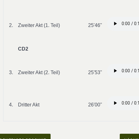
2.
Zweiter Akt (1. Teil)
25'46"
CD2
3.
Zweiter Akt (2. Teil)
25'53"
4.
Dritter Akt
26'00"