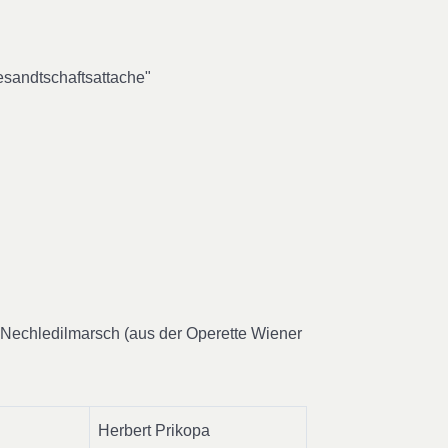
esandtschaftsattache"
 Nechledilmarsch (aus der Operette Wiener
Herbert Prikopa