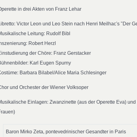
Operette in drei Akten von Franz Lehar
Libretto: Victor Leon und Leo Stein nach Henri Meilhac's "Der G
Musikalische Leitung: Rudolf Bibl
Inszenierung: Robert Herzl
Einstudierung der Chöre: Franz Gerstacker
Bühnenbilder: Karl Eugen Spurny
Kostüme: Barbara Bilabel/Alice Maria Schlesinger
Chor und Orchester der Wiener Volksoper
Musikalische Einlagen: Zwanzinette (aus der Operette Eva) und
Frauen)
Baron Mirko Zeta, pontevedrinischer Gesandter in Paris