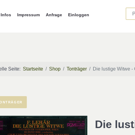
Infos
Impressum
Anfrage
Einloggen
elle Seite:
Startseite
Shop
Tonträger
Die lustige Witwe -
ONTRÄGER
Die lus