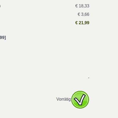
)
€ 18,33
€ 3,66
€ 21,99
99]
-
Vorrätig