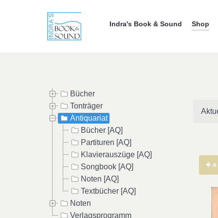
Indra's Book & Sound
Shop
Bücher
Tonträger
Aktu
Antiquariat
Bücher [AQ]
Partituren [AQ]
Klavierauszüge [AQ]
A
Songbook [AQ]
Noten [AQ]
Textbücher [AQ]
Noten
Verlagsprogramm