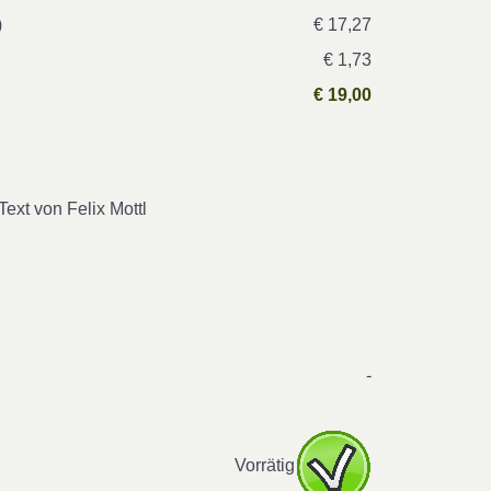
)
€ 17,27
€ 1,73
€ 19,00
Text von Felix Mottl
-
Vorrätig