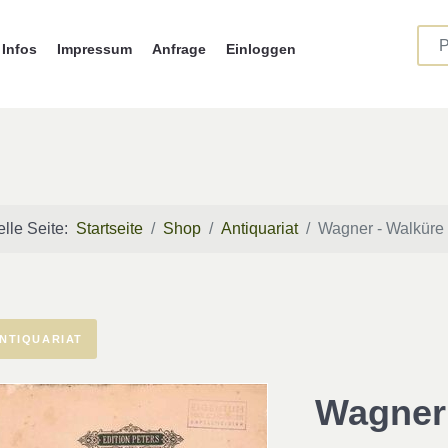
Infos
Impressum
Anfrage
Einloggen
elle Seite:
Startseite
Shop
Antiquariat
Wagner - Walküre
NTIQUARIAT
Wagner 