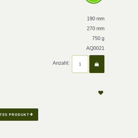
190 mm
270 mm
750 g
AQ0021
Anzahl:
TES PRODUKT