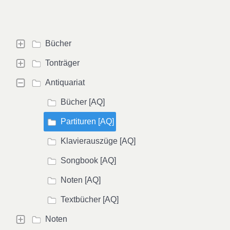
Bücher
Tonträger
Antiquariat
Bücher [AQ]
Partituren [AQ]
Klavierauszüge [AQ]
Songbook [AQ]
Noten [AQ]
Textbücher [AQ]
Noten