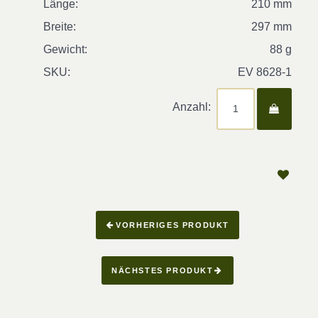
Länge:
210 mm
Breite:
297 mm
Gewicht:
88 g
SKU:
EV 8628-1
Anzahl:
VORHERIGES PRODUKT
NÄCHSTES PRODUKT