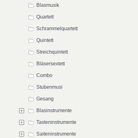
Blasmusik
Quartett
Schrammelquartett
Quintett
Streichquintett
Bläsersextett
Combo
Stubenmusi
Gesang
Blasinstrumente
Tasteninstrumente
Saiteninstrumente