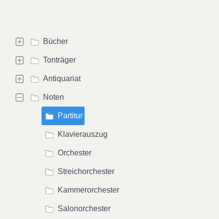
Bücher
Tonträger
Antiquariat
Noten
Partitur
Klavierauszug
Orchester
Streichorchester
Kammerorchester
Salonorchester