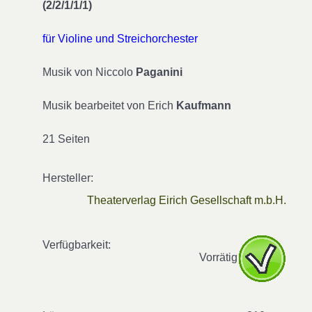
(2/2/1/1/1)
für Violine und Streichorchester
Musik von Niccolo
Paganini
Musik bearbeitet von Erich
Kaufmann
21 Seiten
Hersteller:
Theaterverlag Eirich Gesellschaft m.b.H.
Verfügbarkeit:
Vorrätig