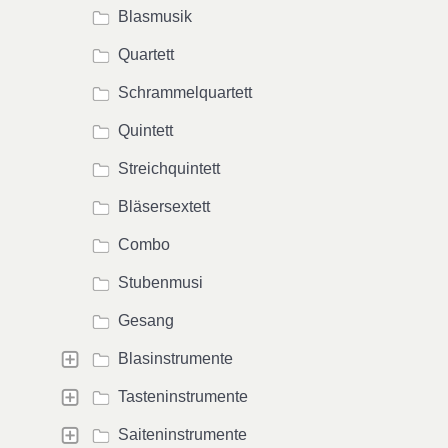
Blasmusik
Quartett
Schrammelquartett
Quintett
Streichquintett
Bläsersextett
Combo
Stubenmusi
Gesang
Blasinstrumente
Tasteninstrumente
Saiteninstrumente