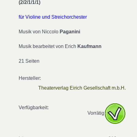
(2/2/1/1/1)
für Violine und Streichorchester
Musik von Niccolo
Paganini
Musik bearbeitet von Erich
Kaufmann
21 Seiten
Hersteller:
Theaterverlag Eirich Gesellschaft m.b.H.
Verfügbarkeit:
Vorrätig