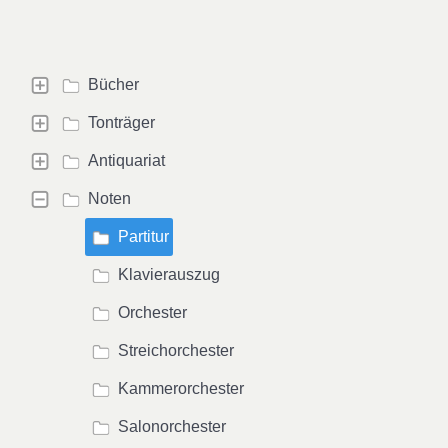
Bücher
Tonträger
Antiquariat
Noten
Partitur
Klavierauszug
Orchester
Streichorchester
Kammerorchester
Salonorchester