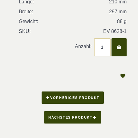
Länge:
210 mm
Breite:
297 mm
Gewicht:
88 g
SKU:
EV 8628-1
Anzahl:
VORHERIGES PRODUKT
NÄCHSTES PRODUKT