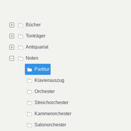
Bücher
Tonträger
Antiquariat
Noten
Partitur
Klavierauszug
Orchester
Streichorchester
Kammerorchester
Salonorchester