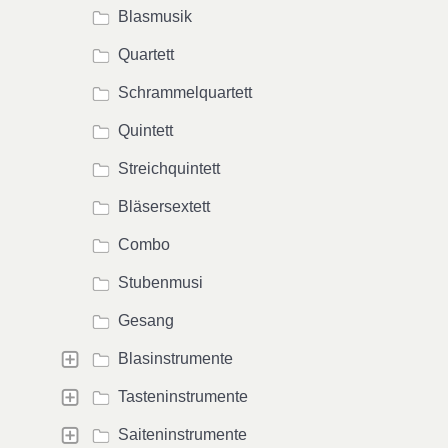
Blasmusik
Quartett
Schrammelquartett
Quintett
Streichquintett
Bläsersextett
Combo
Stubenmusi
Gesang
Blasinstrumente
Tasteninstrumente
Saiteninstrumente