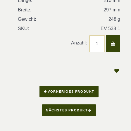
Länge:
210 mm
Breite:
297 mm
Gewicht:
248 g
SKU:
EV 538-1
Anzahl:
VORHERIGES PRODUKT
NÄCHSTES PRODUKT