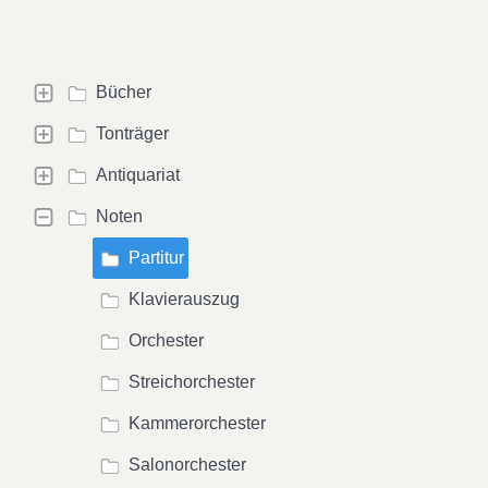
Bücher
Tonträger
Antiquariat
Noten
Partitur
Klavierauszug
Orchester
Streichorchester
Kammerorchester
Salonorchester