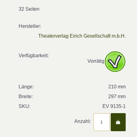
32 Seiten
Hersteller:
Theaterverlag Eirich Gesellschaft m.b.H.
Verfügbarkeit:
Vorrätig
Länge:
210 mm
Breite:
297 mm
SKU:
EV 9135-1
Anzahl: