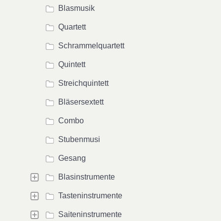
Blasmusik
Quartett
Schrammelquartett
Quintett
Streichquintett
Bläsersextett
Combo
Stubenmusi
Gesang
Blasinstrumente
Tasteninstrumente
Saiteninstrumente