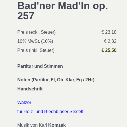
Bad'ner Mad'ln op.
257
Preis (exkl. Steuer)
€ 23,18
10% MwSt. (10%)
€ 2,32
Preis (inkl. Steuer)
€ 25,50
Partitur und Stimmen
Noten (Partitur, Fl, Ob, Klar, Fg / 2Hr)
Handschrift
Walzer
für Holz- und Blechbläser Sextett
Musik von Karl
Komzak