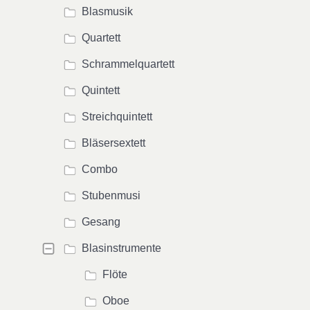
Blasmusik
Quartett
Schrammelquartett
Quintett
Streichquintett
Bläsersextett
Combo
Stubenmusi
Gesang
Blasinstrumente
Flöte
Oboe