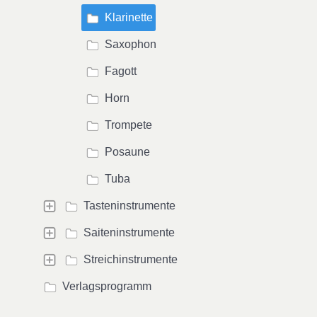
Klarinette
Saxophon
Fagott
Horn
Trompete
Posaune
Tuba
Tasteninstrumente
Saiteninstrumente
Streichinstrumente
Verlagsprogramm