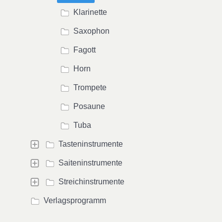
Klarinette
Saxophon
Fagott
Horn
Trompete
Posaune
Tuba
Tasteninstrumente
Saiteninstrumente
Streichinstrumente
Verlagsprogramm