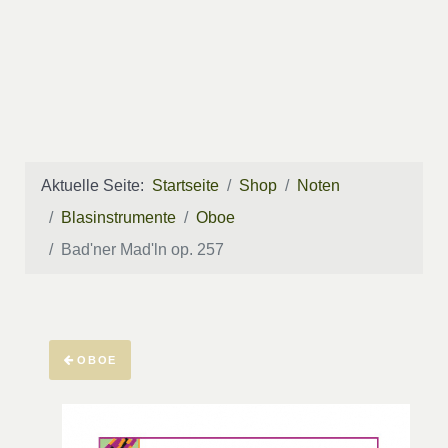
Aktuelle Seite:
Startseite
Shop
Noten
Blasinstrumente
Oboe
Bad'ner Mad'ln op. 257
OBOE