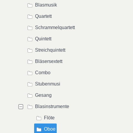
Blasmusik
Quartett
Schrammelquartett
Quintett
Streichquintett
Bläsersextett
Combo
Stubenmusi
Gesang
Blasinstrumente
Flöte
Oboe