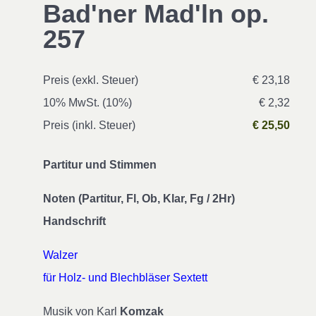
Bad'ner Mad'ln op.
257
Preis (exkl. Steuer)
€ 23,18
10% MwSt. (10%)
€ 2,32
Preis (inkl. Steuer)
€ 25,50
Partitur und Stimmen
Noten (Partitur, Fl, Ob, Klar, Fg / 2Hr)
Handschrift
Walzer
für Holz- und Blechbläser Sextett
Musik von Karl
Komzak