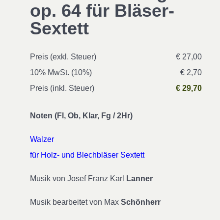
op. 64 für Bläser-
Sextett
Preis (exkl. Steuer)
€ 27,00
10% MwSt. (10%)
€ 2,70
Preis (inkl. Steuer)
€ 29,70
Noten (Fl, Ob, Klar, Fg / 2Hr)
Walzer
für Holz- und Blechbläser Sextett
Musik von Josef Franz Karl
Lanner
Musik bearbeitet von Max
Schönherr