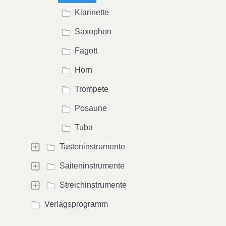
Klarinette
Saxophon
Fagott
Horn
Trompete
Posaune
Tuba
Tasteninstrumente
Saiteninstrumente
Streichinstrumente
Verlagsprogramm