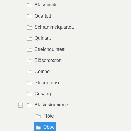
Blasmusik
Quartett
Schrammelquartett
Quintett
Streichquintett
Bläsersextett
Combo
Stubenmusi
Gesang
Blasinstrumente
Flöte
Oboe