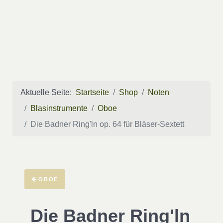
Aktuelle Seite:
Startseite
Shop
Noten
Blasinstrumente
Oboe
Die Badner Ring'ln op. 64 für Bläser-Sextett
OBOE
Die Badner Ring'ln