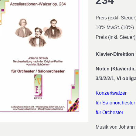
234
Preis (exkl. Steuer
10% MwSt. (10%)
Preis (inkl. Steuer)
Klavier-Direktio
Noten (Klavierdir, 
3/3/2/2/1, Vl obliga
Konzertwalzer
für Salonorchester
für Orchester
Musik von Johann