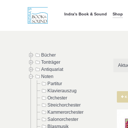
Indra's Book & Sound
Shop
Bücher
Tonträger
Aktu
Antiquariat
Noten
Partitur
Klavierauszug
K
Orchester
Streichorchester
Kammerorchester
Salonorchester
Blasmusik