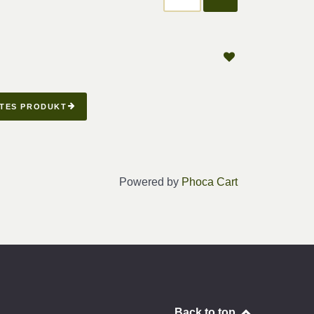
TES PRODUKT
Powered by
Phoca Cart
Back to top