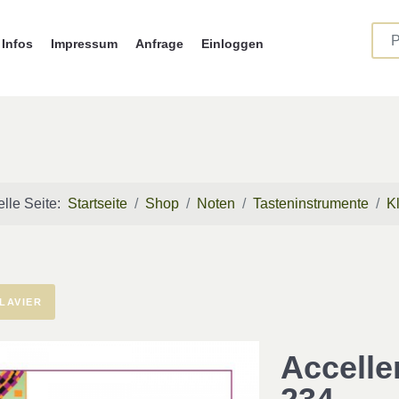
Infos
Impressum
Anfrage
Einloggen
elle Seite:
Startseite
Shop
Noten
Tasteninstrumente
K
LAVIER
Accelle