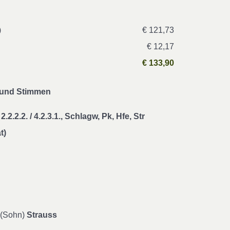
)
€ 121,73
€ 12,17
€ 133,90
n und Stimmen
2.2.2.2. / 4.2.3.1., Schlagw, Pk, Hfe, Str
t)
 (Sohn)
Strauss