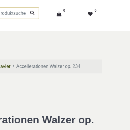
0
0
lavier
Accellerationen Walzer op. 234
rationen Walzer op.