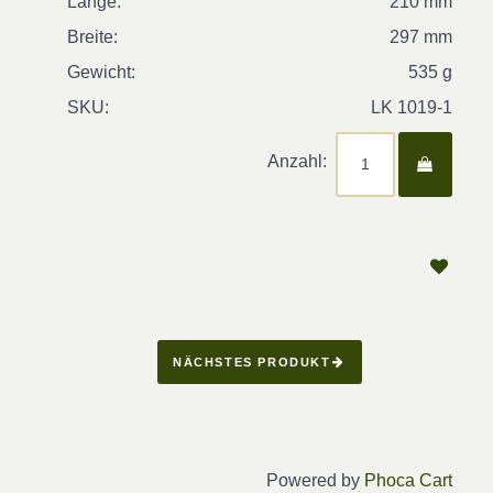
Länge:
210 mm
Breite:
297 mm
Gewicht:
535 g
SKU:
LK 1019-1
Anzahl:
NÄCHSTES PRODUKT
Powered by
Phoca Cart