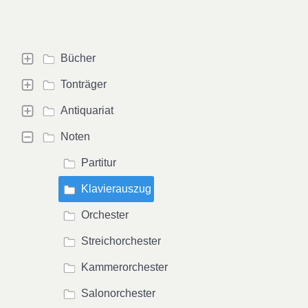
Bücher
Tonträger
Antiquariat
Noten
Partitur
Klavierauszug
Orchester
Streichorchester
Kammerorchester
Salonorchester