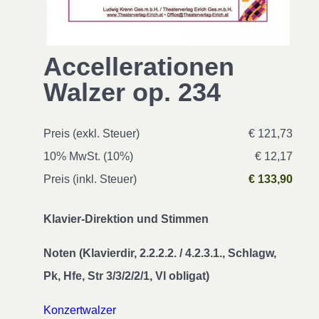
Accellerationen
Walzer op. 234
Preis (exkl. Steuer)
€ 121,73
10% MwSt. (10%)
€ 12,17
Preis (inkl. Steuer)
€ 133,90
Klavier-Direktion und Stimmen
Noten (Klavierdir, 2.2.2.2. / 4.2.3.1., Schlagw,
Pk, Hfe, Str 3/3/2/2/1, Vl obligat)
Konzertwalzer