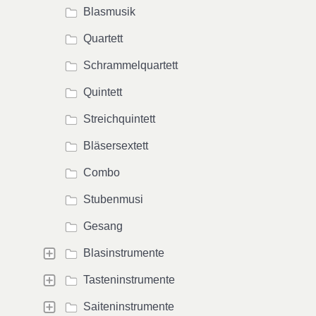
Blasmusik
Quartett
Schrammelquartett
Quintett
Streichquintett
Bläsersextett
Combo
Stubenmusi
Gesang
Blasinstrumente
Tasteninstrumente
Saiteninstrumente