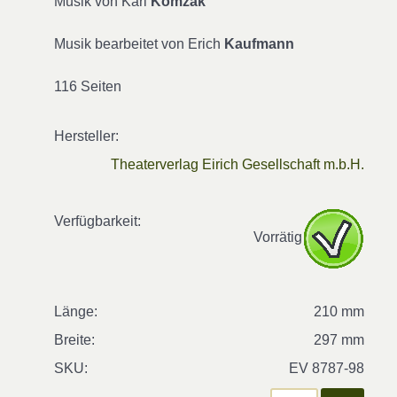
Musik von Karl
Komzak
Musik bearbeitet von Erich
Kaufmann
116 Seiten
Hersteller:
Theaterverlag Eirich Gesellschaft m.b.H.
Verfügbarkeit:
Vorrätig
Länge:
210 mm
Breite:
297 mm
SKU:
EV 8787-98