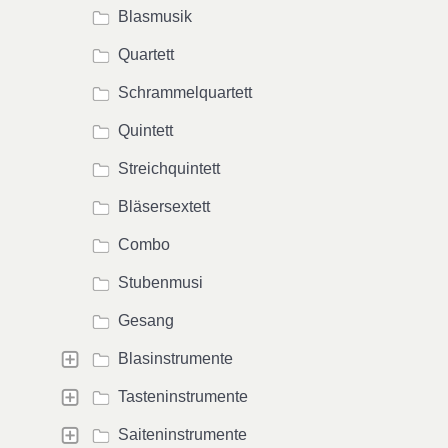
Blasmusik
Quartett
Schrammelquartett
Quintett
Streichquintett
Bläsersextett
Combo
Stubenmusi
Gesang
Blasinstrumente
Tasteninstrumente
Saiteninstrumente