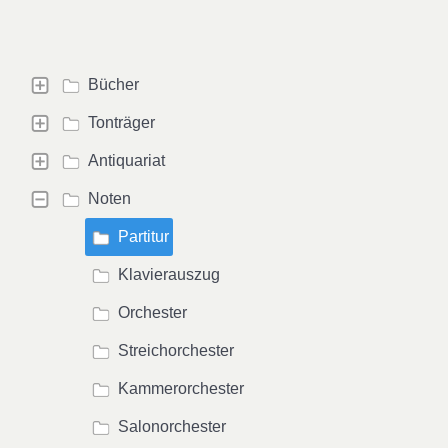
Bücher
Tonträger
Antiquariat
Noten
Partitur
Klavierauszug
Orchester
Streichorchester
Kammerorchester
Salonorchester