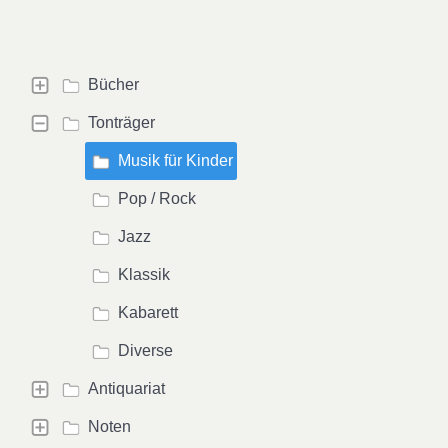
Bücher
Tonträger
Musik für Kinder
Pop / Rock
Jazz
Klassik
Kabarett
Diverse
Antiquariat
Noten