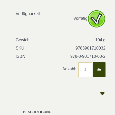
Verfügbarkeit:
Vorrätig
Gewicht:
104 g
SKU:
9783901710032
ISBN:
978-3-901710-03-2
Anzahl:
BESCHREIBUNG